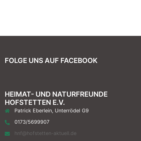
FOLGE UNS AUF FACEBOOK
HEIMAT- UND NATURFREUNDE
HOFSTETTEN E.V.
Patrick Eberlein, Unterrödel G9
0173/5699907
hnf@hofstetten-aktuell.de