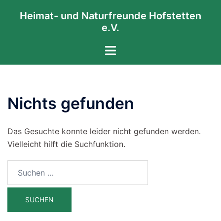
Zum
Heimat- und Naturfreunde Hofstetten
Inhalt
e.V.
springen
Menü
umschalten
Nichts gefunden
Das Gesuchte konnte leider nicht gefunden werden.
Vielleicht hilft die Suchfunktion.
Suchen
nach: