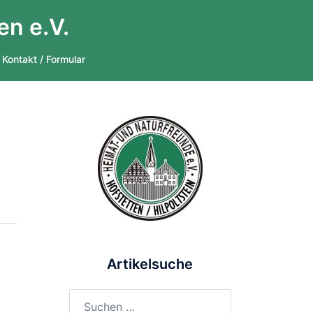
en e.V.
Kontakt / Formular
Artikelsuche
Suchen