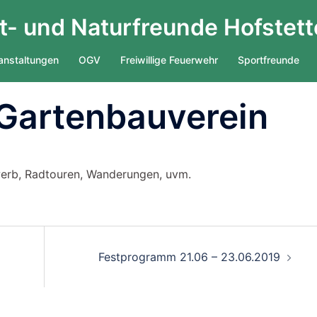
- und Naturfreunde Hofstett
anstaltungen
OGV
Freiwillige Feuerwehr
Sportfreunde
Gartenbauverein
rb, Radtouren, Wanderungen, uvm.
n
Festprogramm 21.06 – 23.06.2019