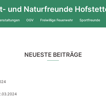
- und Naturfreunde Hofstett
anstaltungen
OGV
Freiwillige Feuerwehr
Sportfreunde
NEUESTE BEITRÄGE
2024
2.03.2024