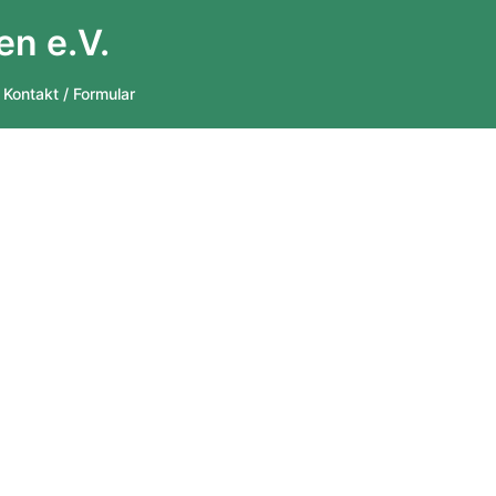
en e.V.
Kontakt / Formular