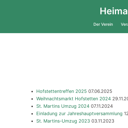
Zum
Heimat
Inhalt
springen
Der Verein
Ver
Hofstettentreffen 2025
07.06.2025
Weihnachtsmarkt Hofstetten 2024
29.11.
St. Martins Umzug 2024
07.11.2024
Einladung zur Jahreshauptversammlung
1
St. Martins-Umzug 2023
03.11.2023