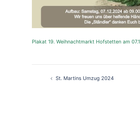
Plakat 19. Weihnachtmarkt Hofstetten am 07.
Beitragsnavigatio
St. Martins Umzug 2024