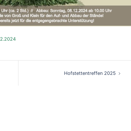
12.2024
n
Hofstettentreffen 2025