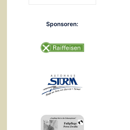
nach:
Sponsoren: