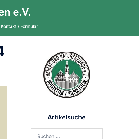
en e.V.
Kontakt / Formular
4
Artikelsuche
Suchen