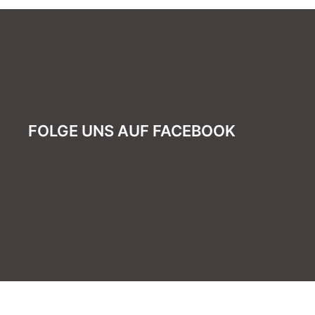
FOLGE UNS AUF FACEBOOK
© 2026 Heimat- und Naturfreunde Hofstetten 