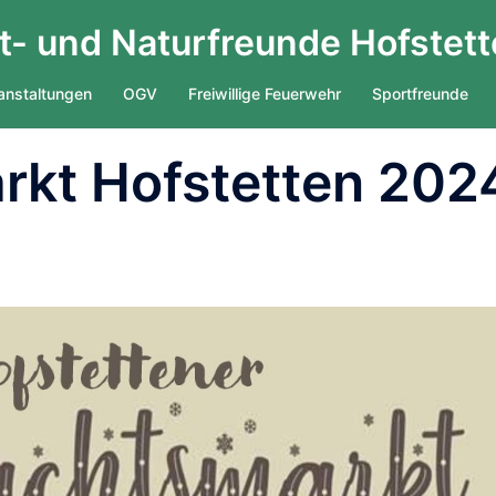
- und Naturfreunde Hofstett
anstaltungen
OGV
Freiwillige Feuerwehr
Sportfreunde
kt Hofstetten 202