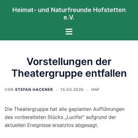
Zum
Heimat- und Naturfreunde Hofstetten
Inhalt
e.V.
springen
Menü
umschalten
Vorstellungen der
Theatergruppe entfallen
VON
STEFAN HACKNER
15.03.2020
HNF
Die Theatergruppe hat alle geplanten Aufführungen
des vorbereiteten Stücks „Lucifer“ aufgrund der
aktuellen Ereignisse ersatzlos abgesagt.