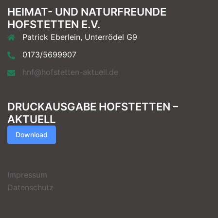
HEIMAT- UND NATURFREUNDE
HOFSTETTEN E.V.
Patrick Eberlein, Unterrödel G9
0173/5699907
hnf@hofstetten-aktuell.de
DRUCKAUSGABE HOFSTETTEN –
AKTUELL
Download
Impressum
Datenschutz