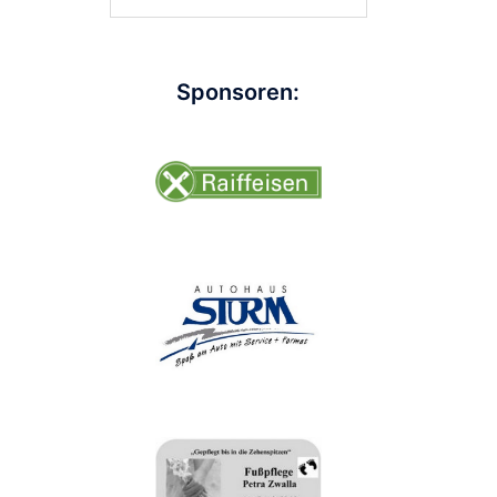
nach:
Sponsoren: